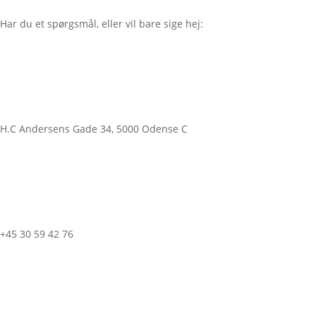
Har du et spørgsmål, eller vil bare sige hej:
H.C Andersens Gade 34, 5000 Odense C
+45 30 59 42 76