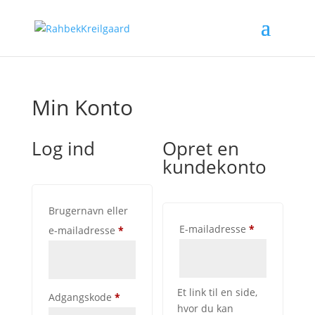
Min Konto
Log ind
Opret en
kundekonto
Brugernavn eller
Påkrævet
E-mailadresse
*
Påkrævet
e-mailadresse
*
Et link til en side,
Påkrævet
Adgangskode
*
hvor du kan