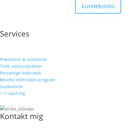
kundekonto
Services
Præstation & restitution
Tre® stressreduktion
Personlige lederskab
Bevidst lederskabs program
Supervision
1-1 coaching
Kontakt mig