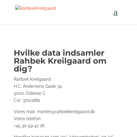
Hvilke data indsamler
Rahbek Kreilgaard om
dig?
Rahbek Kreilgaard
H.C. Andersens Gade 34
5000 Odense C
Cvr: 37102881
Vores mail: morten@rahbekkreilgaard.dk
Vores telefon:
+45 30 59 42 76