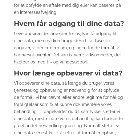
for at opfylde en aftale med dig eller kan baseres på
en interesseafvejning.
Hvem får adgang til dine data?
Leverandører, der arbejder for os, kan få adgang til
dine data, men må kun bruge dem til at løse de
opgaver, vi beder dem om, og inden for de formål, vi
har nævnt ovenfor. Det kan fx være virksomheder, der
hjælper os med IT- og kundesupport.
Hvor længe opbevarer vi data?
Vi opbevarer dine data, så længe du bruger vores
tjenester, og opbevaring er nødvendig for at opfylde
de formål, vi har nævnt, eller andre legitime formål og
forpligtelser som fx at kunne dokumentere vores
behandling. Tilbagekalder du dit samtykke, sletter vi
dine data, medmindre vores behandling kan fortsætte
på et andet behandlingsgrundlag. Normalt sletter vi
dine data senest ½ – 1 år efter, at formål er ophørt,