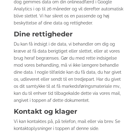
dog gemmes data om din onlineadfærd i Google
Analytics i op til 26 måneder og vil derefter automatisk
blive slettet. Vi har sikret os en passende og høj
beskyttelse af dine data og rettigheder.
Dine rettigheder
Du kan få indsigt i de data, vi behandler om dig og
kræve at få data berigtiget eller slettet, eller at vores
brug heraf begrænses. Gør du med rette indsigelse
mod vores behandling, må vi ikke længere behandle
dine data. I nogle tilfælde kan du få data, du har givet
os, udleveret eller sendt til en tredjepart. Har du givet
os dit samtykke til at få markedsføringsmateriale mv.,
kan du til enhver tid tilbagekalde dette via vores mail,
angivet i toppen af dette dokumentet.
Kontakt og klager
Vi kan kontaktes på, på telefon, mail eller via brev. Se
kontaktoplysninger i toppen af denne side.