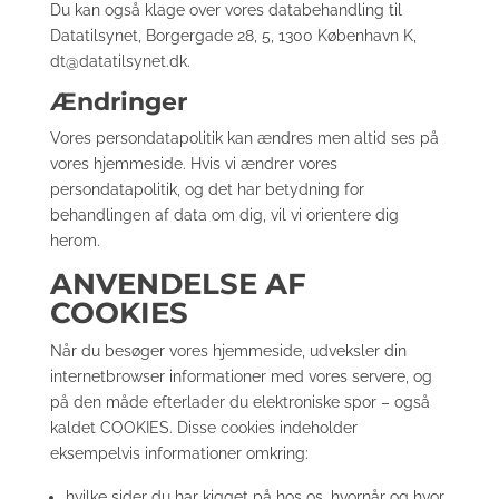
Du kan også klage over vores databehandling til
Datatilsynet, Borgergade 28, 5, 1300 København K,
dt@datatilsynet.dk.
Ændringer
Vores persondatapolitik kan ændres men altid ses på
vores hjemmeside. Hvis vi ændrer vores
persondatapolitik, og det har betydning for
behandlingen af data om dig, vil vi orientere dig
herom.
ANVENDELSE AF
COOKIES
Når du besøger vores hjemmeside, udveksler din
internetbrowser informationer med vores servere, og
på den måde efterlader du elektroniske spor – også
kaldet COOKIES. Disse cookies indeholder
eksempelvis informationer omkring:
hvilke sider du har kigget på hos os, hvornår og hvor