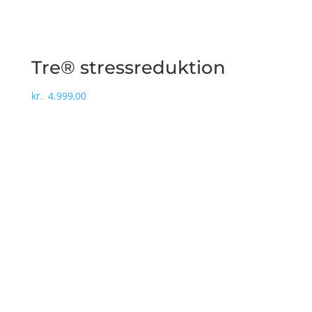
Tre® stressreduktion
kr.
4.999,00